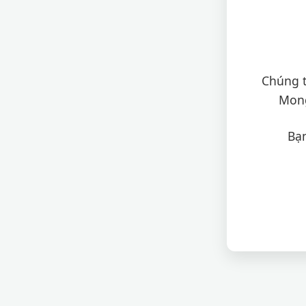
Chúng t
Mong
Bạn