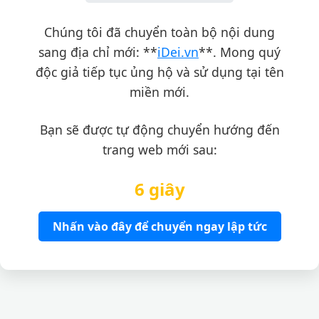
Chúng tôi đã chuyển toàn bộ nội dung
sang địa chỉ mới: **
iDei.vn
**. Mong quý
độc giả tiếp tục ủng hộ và sử dụng tại tên
miền mới.
Bạn sẽ được tự động chuyển hướng đến
trang web mới sau:
6 giây
Nhấn vào đây để chuyển ngay lập tức