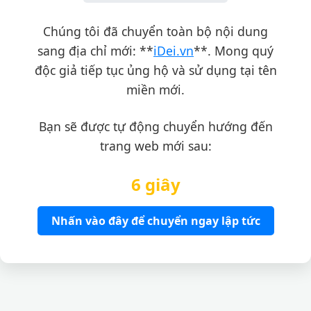
Chúng tôi đã chuyển toàn bộ nội dung
sang địa chỉ mới: **
iDei.vn
**. Mong quý
độc giả tiếp tục ủng hộ và sử dụng tại tên
miền mới.
Bạn sẽ được tự động chuyển hướng đến
trang web mới sau:
6 giây
Nhấn vào đây để chuyển ngay lập tức