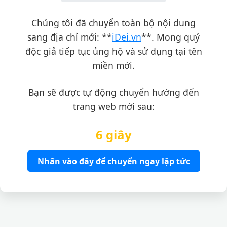
Chúng tôi đã chuyển toàn bộ nội dung
sang địa chỉ mới: **
iDei.vn
**. Mong quý
độc giả tiếp tục ủng hộ và sử dụng tại tên
miền mới.
Bạn sẽ được tự động chuyển hướng đến
trang web mới sau:
6 giây
Nhấn vào đây để chuyển ngay lập tức