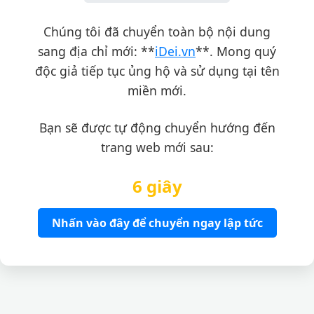
Chúng tôi đã chuyển toàn bộ nội dung
sang địa chỉ mới: **
iDei.vn
**. Mong quý
độc giả tiếp tục ủng hộ và sử dụng tại tên
miền mới.
Bạn sẽ được tự động chuyển hướng đến
trang web mới sau:
6 giây
Nhấn vào đây để chuyển ngay lập tức