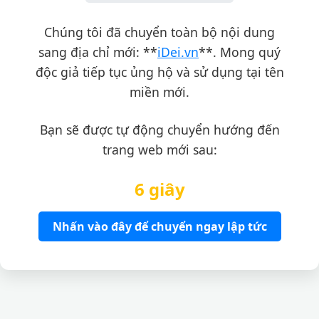
Chúng tôi đã chuyển toàn bộ nội dung
sang địa chỉ mới: **
iDei.vn
**. Mong quý
độc giả tiếp tục ủng hộ và sử dụng tại tên
miền mới.
Bạn sẽ được tự động chuyển hướng đến
trang web mới sau:
6 giây
Nhấn vào đây để chuyển ngay lập tức