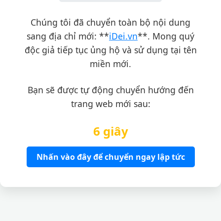
Chúng tôi đã chuyển toàn bộ nội dung
sang địa chỉ mới: **
iDei.vn
**. Mong quý
độc giả tiếp tục ủng hộ và sử dụng tại tên
miền mới.
Bạn sẽ được tự động chuyển hướng đến
trang web mới sau:
6 giây
Nhấn vào đây để chuyển ngay lập tức