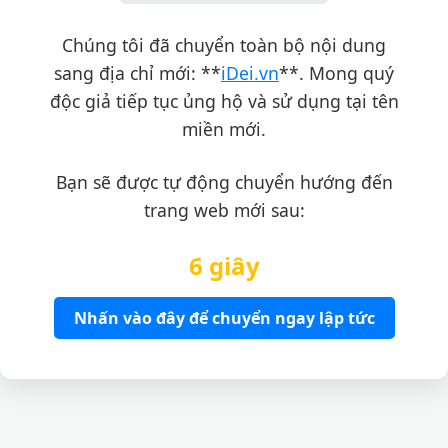
Chúng tôi đã chuyển toàn bộ nội dung
sang địa chỉ mới: **
iDei.vn
**. Mong quý
độc giả tiếp tục ủng hộ và sử dụng tại tên
miền mới.
Bạn sẽ được tự động chuyển hướng đến
trang web mới sau:
6 giây
Nhấn vào đây để chuyển ngay lập tức