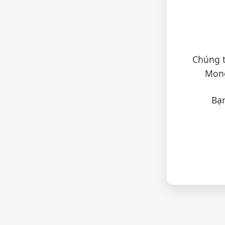
Chúng t
Mong
Bạn