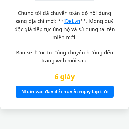
Chúng tôi đã chuyển toàn bộ nội dung
sang địa chỉ mới: **
iDei.vn
**. Mong quý
độc giả tiếp tục ủng hộ và sử dụng tại tên
miền mới.
Bạn sẽ được tự động chuyển hướng đến
trang web mới sau:
6 giây
Nhấn vào đây để chuyển ngay lập tức