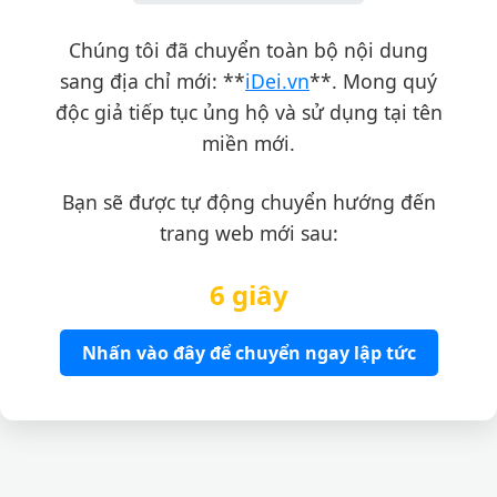
Chúng tôi đã chuyển toàn bộ nội dung
sang địa chỉ mới: **
iDei.vn
**. Mong quý
độc giả tiếp tục ủng hộ và sử dụng tại tên
miền mới.
Bạn sẽ được tự động chuyển hướng đến
trang web mới sau:
6 giây
Nhấn vào đây để chuyển ngay lập tức