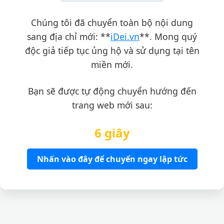
Chúng tôi đã chuyển toàn bộ nội dung
sang địa chỉ mới: **
iDei.vn
**. Mong quý
độc giả tiếp tục ủng hộ và sử dụng tại tên
miền mới.
Bạn sẽ được tự động chuyển hướng đến
trang web mới sau:
6 giây
Nhấn vào đây để chuyển ngay lập tức