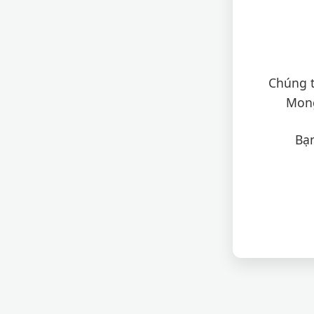
Chúng t
Mong
Bạn