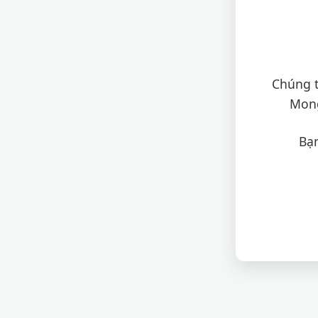
Chúng t
Mong
Bạn