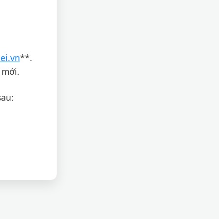
ei.vn
**.
 mới.
sau: